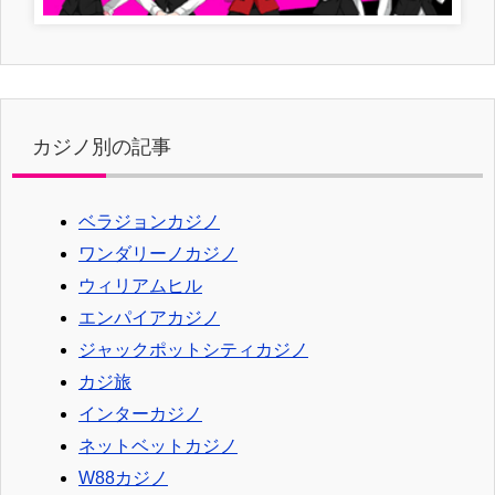
カジノ別の記事
ベラジョンカジノ
ワンダリーノカジノ
ウィリアムヒル
エンパイアカジノ
ジャックポットシティカジノ
カジ旅
インターカジノ
ネットベットカジノ
W88カジノ