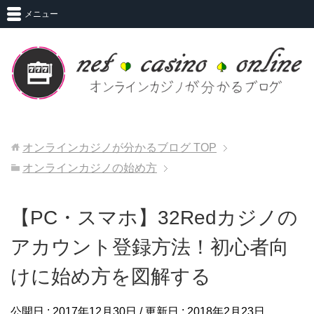
メニュー
オンラインカジノが分かるブログ
TOP
オンラインカジノの始め方
【PC・スマホ】32Redカジノの
アカウント登録方法！初心者向
けに始め方を図解する
公開日 :
2017年12月30日
/ 更新日 :
2018年2月23日