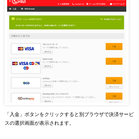
「入金」ボタンをクリックすると別ブラウザで決済サービ
スの選択画面が表示されます。