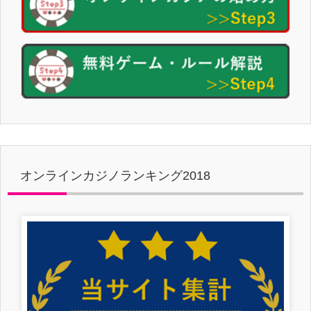
オンラインカジノランキング2018