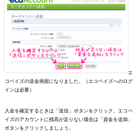
エ
コペイズの送金画面になりました。（エコペイズへのログ
インは必要）
入金を確定するときは「送信」ボタンをクリック。エコペ
イズのアカウントに残高が足りない場合は「資金を追加」
ボタンをクリックしましょう。