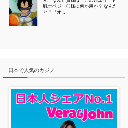
ん？なんだ貴様は？この超エリート
戦士ベジー〇様に何か用か？ なんだ
と？『オ...
日本で人気のカジノ