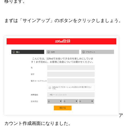
移ります。
まずは「サインアップ」のボタンをクリックしましょう。
ア
カウント作成画面になりました。