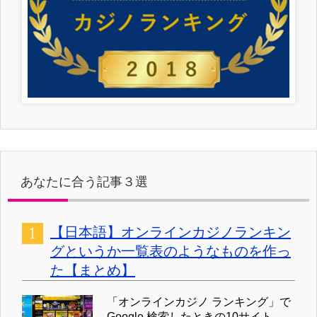
あなたに合う記事３選
【日本語】オンラインカジノランキン
グというか一覧表のようなものを作っ
た【まとめ】
「オンラインカジノ ランキング」で
Google 検索したときの10サイト...