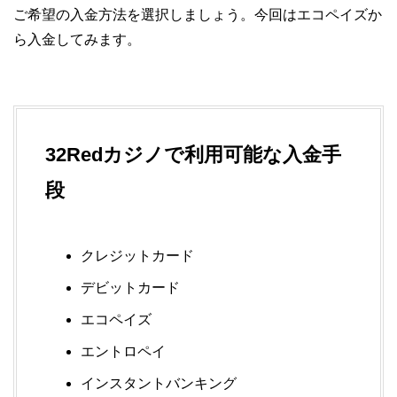
ご希望の入金方法を選択しましょう。今回はエコペイズか
ら入金してみます。
32Redカジノで利用可能な入金手
段
クレジットカード
デビットカード
エコペイズ
エントロペイ
インスタントバンキング