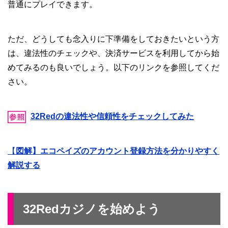
普通にプレイできます。
ただ、どうしても念入りに下準備をしておきたいという方
は、違法性のチェックや、決済サービスを利用してから始
めてみるのも良いでしょう。以下のリンクを参照してくだ
さい。
32Redの違法性や信頼性をチェックしてみた
【
図解】エコペイズのアカウント登録方法を分かりやすく
解説する
32Redカジノを始めよう