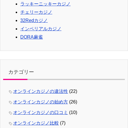
ラッキーニッキーカジノ
チェリーカジノ
32Redカジノ
インペリアルカジノ
DORA麻雀
カテゴリー
オンラインカジノの違法性
(22)
オンラインカジノの始め方
(26)
オンラインカジノの口コミ
(10)
オンラインカジノ比較
(7)