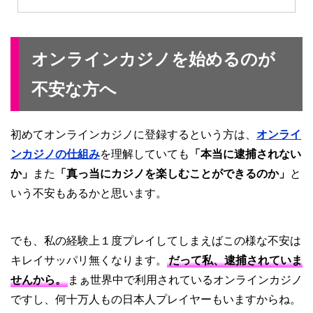
オンラインカジノを始めるのが
不安な方へ
初めてオンラインカジノに登録するという方は、
オンライ
ンカジノの仕組み
を理解していても
「本当に逮捕されない
か」
また
「真っ当にカジノを楽しむことができるのか」
と
いう不安もあるかと思います。
でも、私の経験上１度プレイしてしまえばこの様な不安は
キレイサッパリ無くなります。
だって私、逮捕されていま
せんから。
まぁ世界中で利用されているオンラインカジノ
ですし、何十万人もの日本人プレイヤーもいますからね。