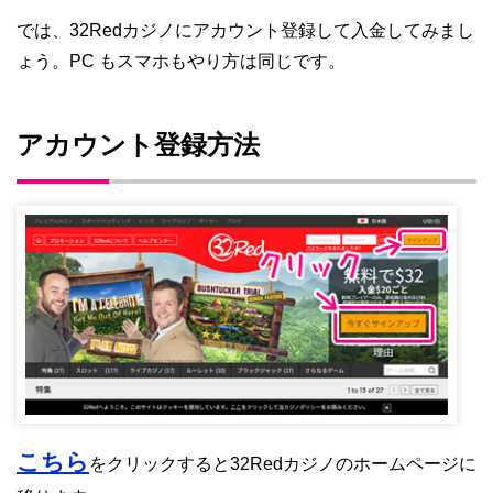
では、32Redカジノにアカウント登録して入金してみまし
ょう。PC もスマホもやり方は同じです。
アカウント登録方法
こちら
をクリックすると32Redカジノのホームページに